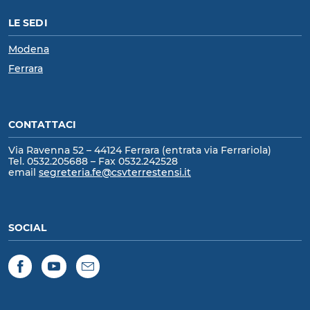
LE SEDI
Modena
Ferrara
CONTATTACI
Via Ravenna 52 – 44124 Ferrara (entrata via Ferrariola)
Tel. 0532.205688 – Fax 0532.242528
email
segreteria.fe@csvterrestensi.it
SOCIAL
Facebook
YouTube
Newsletter