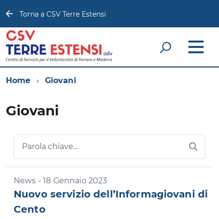
Torna a CSV Terre Estensi
Home
Giovani
Giovani
Parola chiave...
News - 18 Gennaio 2023
Nuovo servizio dell’Informagiovani di
Cento