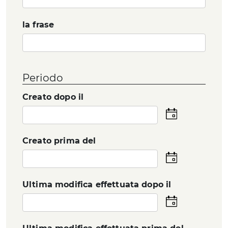
la frase
Periodo
Creato dopo il
Seleziona
la
data
Creato prima del
Seleziona
la
data
Ultima modifica effettuata dopo il
Seleziona
la
data