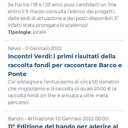
Se hai tra i 18 e i 29 anni, puoi candidarti on line
entro il 9 marzo: consulta l’elenco dei progetti,
delle sedi di attuazione e dei posti disponibili. E’
infatti stata prorogata la scadenza!
Tipologia:
locale
News - 11 Gennaio 2022
Incontri Verdi: i primi risultati della
raccolta fondi per raccontare Barco e
Ponte
Col sostegno e l’entusiasmo di circa 50 donatori
che ringraziamo e la raccolta di quasi 2000 € la
raccolta fondi on line è arrivata a oltre metà
percorso
Bando - Attivazione: 10 Gennaio 2022 00:00
11° Edizione del bando per aderire al