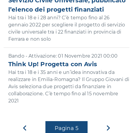
Servizio Civile Universale, pubblicato
l’elenco dei progetti finanziati
Hai tra i 18 e i 28 anni? C’è tempo fino al 26
gennaio 2022 per scegliere il progetto di servizio
civile universale tra i 22 finanziati in provincia di
Ferrara e non solo
Bando - Attivazione: 01 Novembre 2021 00:00
Think Up! Progetta con Avis
Hai tra i 18 e i 35 anni e un’idea innovativa da
realizzare in Emilia-Romagna? Il Gruppo Giovani di
Avis seleziona due progetti da finanziare in
collaborazione. C’è tempo fino al 15 novembre
2021
Pagina
Pagina
5
Pagina
precedente