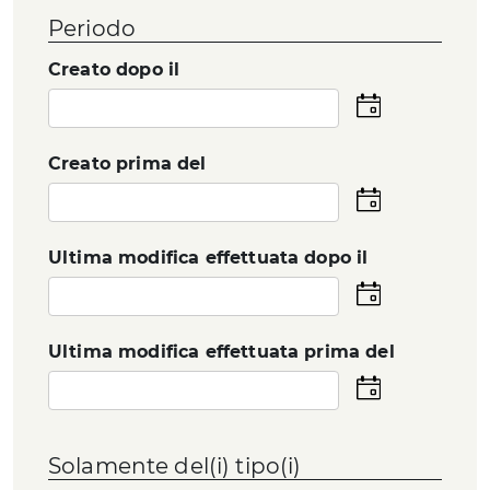
Periodo
Creato dopo il
Seleziona
la
data
Creato prima del
Seleziona
la
data
Ultima modifica effettuata dopo il
Seleziona
la
data
Ultima modifica effettuata prima del
Seleziona
la
data
Solamente del(i) tipo(i)