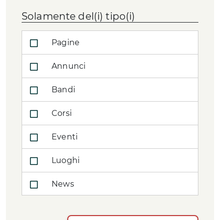
Solamente del(i) tipo(i)
Pagine
Annunci
Bandi
Corsi
Eventi
Luoghi
News