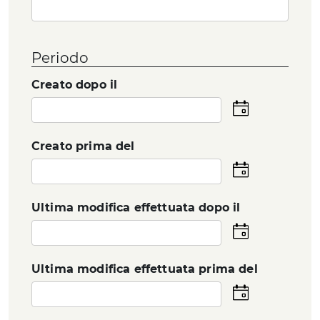
Periodo
Creato dopo il
Seleziona
la
data
Creato prima del
Seleziona
la
data
Ultima modifica effettuata dopo il
Seleziona
la
data
Ultima modifica effettuata prima del
Seleziona
la
data