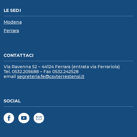
LE SEDI
Modena
Ferrara
CONTATTACI
Via Ravenna 52 – 44124 Ferrara (entrata via Ferrariola)
Tel. 0532.205688 – Fax 0532.242528
email
segreteria.fe@csvterrestensi.it
SOCIAL
Facebook
YouTube
Newsletter