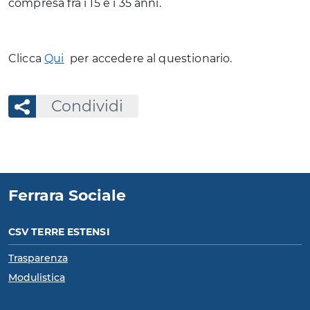
compresa fra i 15 e i 35 anni.
Clicca
Qui
per accedere al questionario.
Condividi
Ferrara Sociale
CSV TERRE ESTENSI
Trasparenza
Modulistica