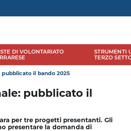
STE DI VOLONTARIATO
STRUMENTI UT
ERRARESE
TERZO SETT
: pubblicato il bando 2025
ale: pubblicato il
rara per tre progetti presentanti. Gli
nno presentare la domanda di