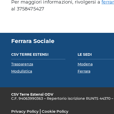
Per maggiori informazioni, rivolgersi a
ferr
al 3758475427
Ferrara Sociale
CSV TERRE ESTENSI
LE SEDI
Trasparenza
Modena
Modulistica
Ferrara
CSV Terre Estensi ODV
C.F. 94063990363 – Repertorio iscrizione RUNTS 44370 – S
Privacy Policy
Cookie Policy