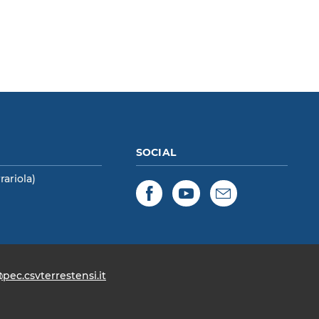
SOCIAL
rariola)
Facebook
YouTube
Newsletter
pec.csvterrestensi.it