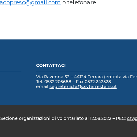
aracopresc@gmail.com
o telefonare
CONTATTACI
Via Ravenna 52 – 44124 Ferrara (entrata via Fer
Tel. 0532.205688 – Fax 0532.242528
email
segreteria.fe@csvterrestensi.it
ezione organizzazioni di volontariato al 12.08.2022 – PEC:
csv@