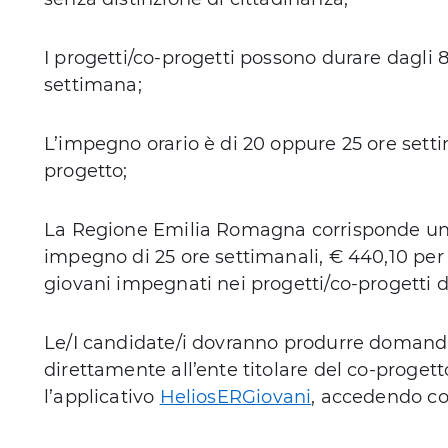
I progetti/co-progetti possono durare dagli 8 
settimana;
L’impegno orario è di 20 oppure 25 ore setti
progetto;
La Regione Emilia Romagna corrisponde un 
impegno di 25 ore settimanali, € 440,10 per
giovani impegnati nei progetti/co-progetti di
Le/I candidate/i dovranno produrre domanda 
direttamente all’ente titolare del co-proget
l’applicativo
HeliosERGiovani
, accedendo co