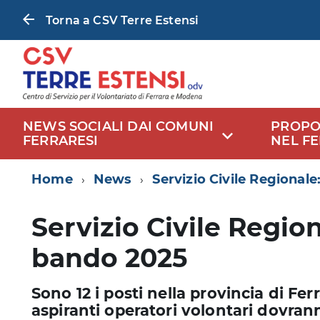
Torna a CSV Terre Estensi
NEWS SOCIALI DAI COMUNI
PROPO
FERRARESI
NEL F
Home
News
Servizio Civile Regionale
Servizio Civile Region
bando 2025
Sono 12 i posti nella provincia di Fer
aspiranti operatori volontari dovra