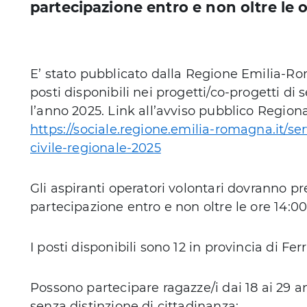
partecipazione entro e non oltre le o
E’ stato pubblicato dalla Regione Emilia-Ro
posti disponibili nei progetti/co-progetti di s
l’anno 2025. Link all’avviso pubblico Region
https://sociale.regione.emilia-romagna.it/serv
civile-regionale-2025
Gli aspiranti operatori volontari dovranno 
partecipazione entro e non oltre le ore 14:00 
I posti disponibili sono 12 in provincia di Ferr
Possono partecipare ragazze/i dai 18 ai 29 ann
senza distinzione di cittadinanza;