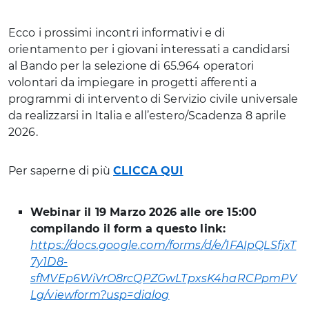
Ecco i prossimi incontri informativi e di
orientamento per i giovani interessati a candidarsi
al Bando per la selezione di 65.964 operatori
volontari da impiegare in progetti afferenti a
programmi di intervento di Servizio civile universale
da realizzarsi in Italia e all’estero/Scadenza 8 aprile
2026.
Per saperne di più
CLICCA QUI
Webinar il 19 Marzo 2026 alle ore 15:00
compilando il form a questo link:
https://docs.google.com/forms/d/e/1FAIpQLSfjxT
7y1D8-
sfMVEp6WiVrO8rcQPZGwLTpxsK4haRCPpmPV
Lg/viewform?usp=dialog