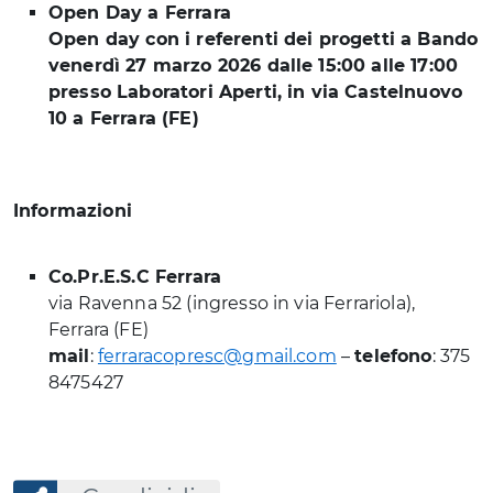
Open Day a Ferrara
Open day con i referenti dei progetti a Bando
venerdì 27 marzo 2026 dalle 15:00 alle 17:00
presso Laboratori Aperti, in via Castelnuovo
10 a Ferrara (FE)
Informazioni
Co.Pr.E.S.C Ferrara
via Ravenna 52 (ingresso in via Ferrariola),
Ferrara (FE)
mail
:
ferraracopresc@gmail.com
–
telefono
: 375
8475427