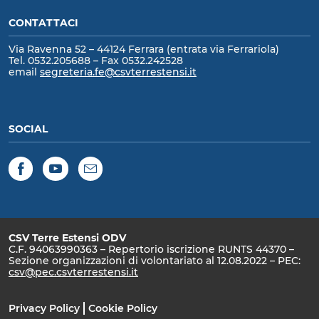
CONTATTACI
Via Ravenna 52 – 44124 Ferrara (entrata via Ferrariola)
Tel. 0532.205688 – Fax 0532.242528
email
segreteria.fe@csvterrestensi.it
SOCIAL
Facebook
YouTube
Newsletter
CSV Terre Estensi ODV
C.F. 94063990363 – Repertorio iscrizione RUNTS 44370 –
Sezione organizzazioni di volontariato al 12.08.2022 – PEC:
csv@pec.csvterrestensi.it
Privacy Policy
Cookie Policy