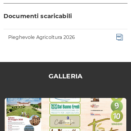
Documenti scaricabili
Pieghevole Agricoltura 2026
GALLERIA
È
possibile
navigare
le
slide
utilizzando
i
tasti
freccia