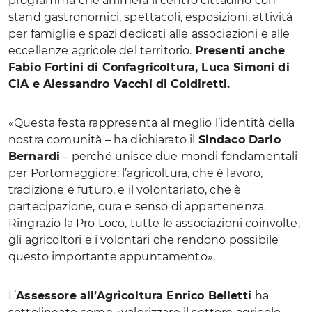
programma che animerà il centro cittadino con
stand gastronomici, spettacoli, esposizioni, attività
per famiglie e spazi dedicati alle associazioni e alle
eccellenze agricole del territorio.
Presenti anche
Fabio Fortini di Confagricoltura, Luca Simoni di
CIA e Alessandro Vacchi di Coldiretti.
«Questa festa rappresenta al meglio l’identità della
nostra comunità – ha dichiarato il
Sindaco Dario
Bernardi
– perché unisce due mondi fondamentali
per Portomaggiore: l’agricoltura, che è lavoro,
tradizione e futuro, e il volontariato, che è
partecipazione, cura e senso di appartenenza.
Ringrazio la Pro Loco, tutte le associazioni coinvolte,
gli agricoltori e i volontari che rendono possibile
questo importante appuntamento».
L’
Assessore all’Agricoltura Enrico Belletti
ha