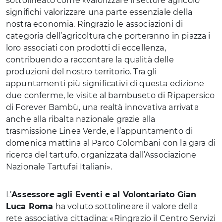
sottolineato come «valorizzare il settore agricolo
significhi valorizzare una parte essenziale della
nostra economia. Ringrazio le associazioni di
categoria dell’agricoltura che porteranno in piazza i
loro associati con prodotti di eccellenza,
contribuendo a raccontare la qualità delle
produzioni del nostro territorio. Tra gli
appuntamenti più significativi di questa edizione
due conferme, le visite al bambuseto di Ripapersico
di Forever Bambù, una realtà innovativa arrivata
anche alla ribalta nazionale grazie alla
trasmissione Linea Verde, e l’appuntamento di
domenica mattina al Parco Colombani con la gara di
ricerca del tartufo, organizzata dall’Associazione
Nazionale Tartufai Italiani».
L’
Assessore agli Eventi e al Volontariato Gian
Luca Roma
ha voluto sottolineare il valore della
rete associativa cittadina: «Ringrazio il Centro Servizi