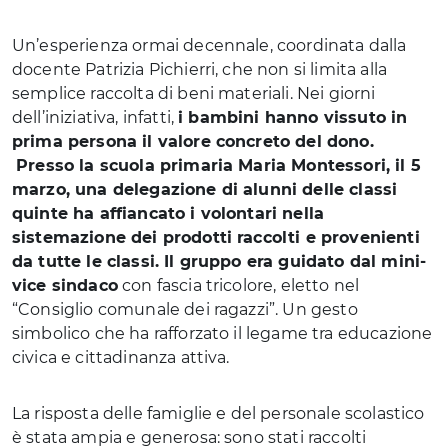
Un’esperienza ormai decennale, coordinata dalla
docente Patrizia Pichierri, che non si limita alla
semplice raccolta di beni materiali. Nei giorni
dell’iniziativa, infatti,
i bambini hanno vissuto in
prima persona il valore concreto del dono.
Presso la scuola primaria Maria Montessori, il 5
marzo, una delegazione di alunni delle classi
quinte ha affiancato i volontari nella
sistemazione dei prodotti raccolti e provenienti
da tutte le classi. Il gruppo era guidato dal mini-
vice sindaco
con fascia tricolore, eletto nel
“Consiglio comunale dei ragazzi”. Un gesto
simbolico che ha rafforzato il legame tra educazione
civica e cittadinanza attiva.
La risposta delle famiglie e del personale scolastico
è stata ampia e generosa: sono stati raccolti