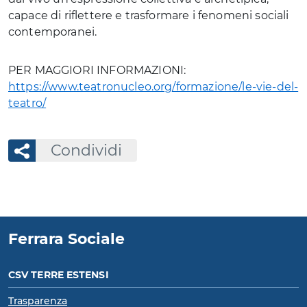
capace di riflettere e trasformare i fenomeni sociali
contemporanei.
PER MAGGIORI INFORMAZIONI:
https://www.teatronucleo.org/formazione/le-vie-del-
teatro/
Condividi
Ferrara Sociale
CSV TERRE ESTENSI
Trasparenza