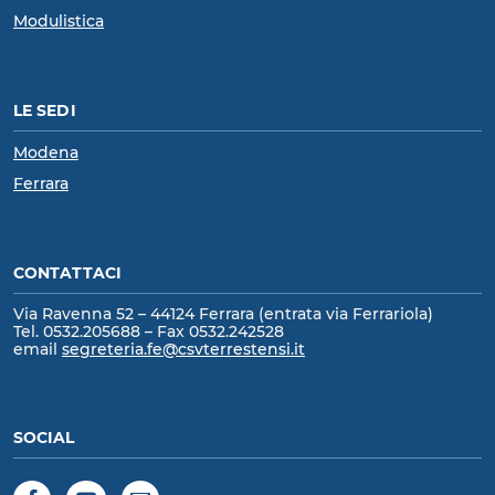
Modulistica
LE SEDI
Modena
Ferrara
CONTATTACI
Via Ravenna 52 – 44124 Ferrara (entrata via Ferrariola)
Tel. 0532.205688 – Fax 0532.242528
email
segreteria.fe@csvterrestensi.it
SOCIAL
Facebook
YouTube
Newsletter