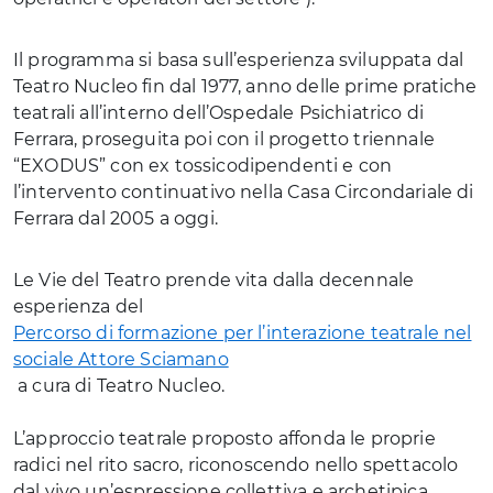
Il programma si basa sull’esperienza sviluppata dal
Teatro Nucleo fin dal 1977, anno delle prime pratiche
teatrali all’interno dell’Ospedale Psichiatrico di
Ferrara, proseguita poi con il progetto triennale
“EXODUS” con ex tossicodipendenti e con
l’intervento continuativo nella Casa Circondariale di
Ferrara dal 2005 a oggi.
Le Vie del Teatro prende vita dalla decennale
esperienza del
Percorso di formazione per l’interazione teatrale nel
sociale Attore Sciamano
a cura di Teatro Nucleo.
L’approccio teatrale proposto affonda le proprie
radici nel rito sacro, riconoscendo nello spettacolo
dal vivo un’espressione collettiva e archetipica,