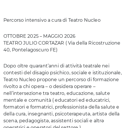
Percorso intensivo a cura di Teatro Nucleo
OTTOBRE 2025 – MAGGIO 2026
TEATRO JULIO CORTAZAR ( Via della Ricostruzione
40, Pontelagoscuro FE)
Dopo oltre quarant’anni di attività teatrale nei
contesti del disagio psichico, sociale e istituzionale,
Teatro Nucleo propone un percorso di formazione
rivolto a chi opera – o desidera operare –
nell’intersezione tra teatro, educazione, salute
mentale e comunità ( educatori ed educatrici,
formatori e formatrici, professionistə della salute e
della cura, insegnanti, psicoterapeutə, artistə della
scena, pedagogistə, assistenti sociali e altrə
operatrici e operatori del settore ).