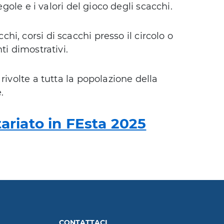
egole e i valori del gioco degli scacchi.
hi, corsi di scacchi presso il circolo o
ti dimostrativi.
rivolte a tutta la popolazione della
.
tariato in FEsta 2025
CONTATTACI