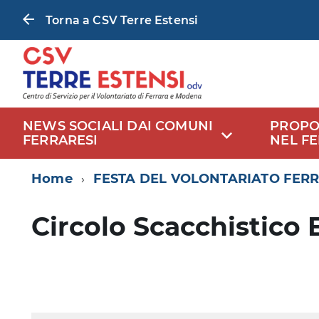
Torna a CSV Terre Estensi
NEWS SOCIALI DAI COMUNI
PROPO
FERRARESI
NEL F
Home
FESTA DEL VOLONTARIATO FERR
Circolo Scacchistico 