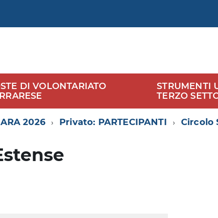
STE DI VOLONTARIATO
STRUMENTI UT
ERRARESE
TERZO SETT
ARA 2026
Privato: PARTECIPANTI
Circolo
Estense