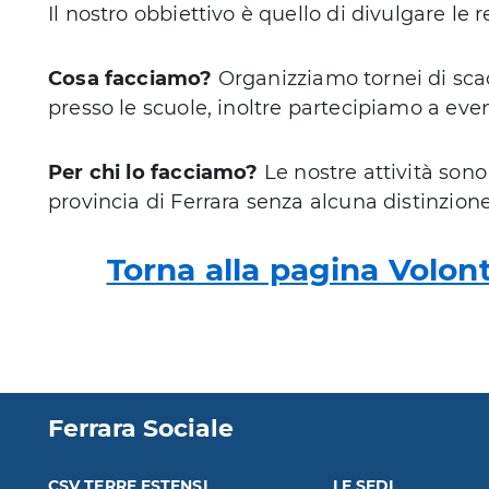
Il nostro obbiettivo è quello di divulgare le r
Cosa facciamo?
Organizziamo tornei di scacc
presso le scuole, inoltre partecipiamo a even
Per chi lo facciamo?
Le nostre attività sono 
provincia di Ferrara senza alcuna distinzione
Torna alla pagina Volon
Ferrara Sociale
CSV TERRE ESTENSI
LE SEDI