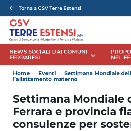
Torna a CSV Terre Estensi
NEWS SOCIALI DAI COMUNI
PROPO
FERRARESI
NEL F
Home
Eventi
Settimana Mondiale dell
l’allattamento materno
Settimana Mondiale d
Ferrara e provincia f
consulenze per soste