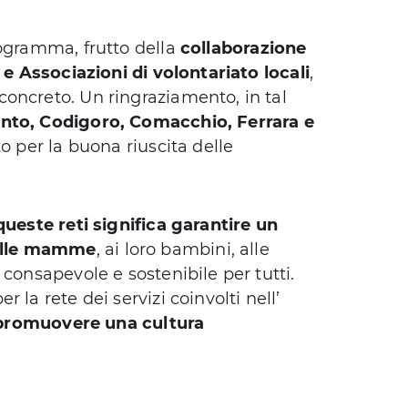
rogramma, frutto della
collaborazione
 e Associazioni di volontariato locali
,
oncreto. Un ringraziamento, in tal
nto, Codigoro, Comacchio, Ferrara e
o per la buona riuscita delle
 queste reti significa garantire un
alle mamme
, ai loro bambini, alle
 consapevole e sostenibile per tutti.
 la rete dei servizi coinvolti nell’
e promuovere una cultura