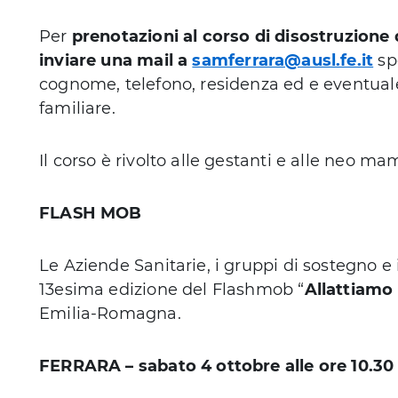
Per
prenotazioni al corso di disostruzione 
inviare una mail a
samferrara@ausl.fe.it
sp
cognome, telefono, residenza ed e eventual
familiare.
Il corso è rivolto alle gestanti e alle neo m
FLASH MOB
Le Aziende Sanitarie, i gruppi di sostegno e 
13esima edizione del Flashmob “
Allattiamo
Emilia-Romagna.
FERRARA – sabato 4 ottobre alle ore 10.30