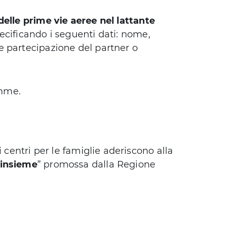
delle prime vie aeree nel lattante
ecificando i seguenti dati: nome,
e partecipazione del partner o
amme.
i centri per le famiglie aderiscono alla
 insieme
” promossa dalla Regione