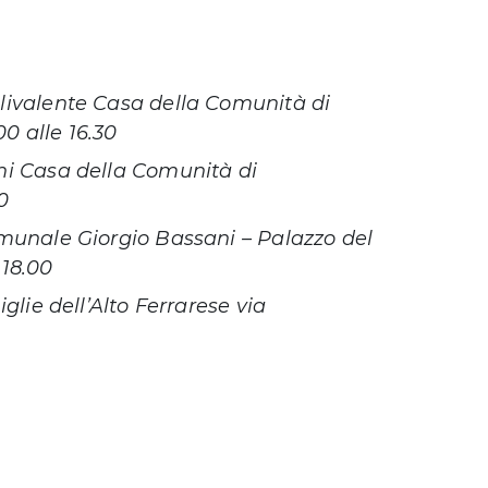
livalente Casa della Comunità di
0 alle 16.30
ni Casa della Comunità di
0
munale Giorgio Bassani – Palazzo del
 18.00
glie dell’Alto Ferrarese via