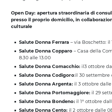
Open Day: apertura straordinaria di consu
presso il proprio domicilio, in collaborazio
culturale
Salute Donna Ferrara
– via Boschetto: il 
Salute Donna Copparo
– Casa della Comu
8.30 alle 13.00
Salute Donna Comacchio:
il3 ottobre da
Salute Donna Codigoro
:il 30 settembre 
Salute Donna Argenta:
il 3 ottobre dalle
Salute Donna Portomaggiore:
il 29 set
Salute Donna Bondeno:
il 1° ottobre dal
Salute Donna Cento:
il 2 ottobre dalle 0