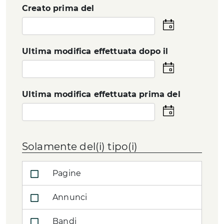
Creato prima del
Seleziona
la
data
Ultima modifica effettuata dopo il
Seleziona
la
data
Ultima modifica effettuata prima del
Seleziona
la
data
Solamente del(i) tipo(i)
Pagine
Annunci
Bandi