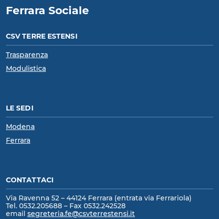
Ferrara Sociale
CSV TERRE ESTENSI
Trasparenza
Modulistica
LE SEDI
Modena
Ferrara
CONTATTACI
Via Ravenna 52 – 44124 Ferrara (entrata via Ferrariola)
Tel. 0532.205688 – Fax 0532.242528
email
segreteria.fe@csvterrestensi.it