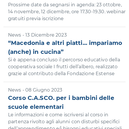
Prossime date da segnarsi in agenda: 23 ottobre,
14 novembre, 12 dicembre, ore 17.30-19.30. webinar
gratuiti previa iscrizione
News - 13 Dicembre 2023
“Macedonia e altri piatti… impariamo
(anche) in cucina”
Si è appena concluso il percorso educativo della
cooperativa sociale I frutti dell’albero, realizzato
grazie al contributo della Fondazione Estense
News - 08 Giugno 2023
Corso C.A.SCO. per i bambini delle
scuole elementari
Le informazioni e come iscriversi al corso in
partenza rivolto agli alunni con disturbi specifici
dell’apprendimento e/i bisogni educativi speciali