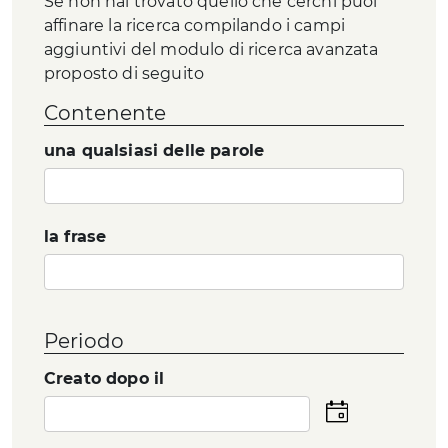
Se non hai trovato quello che cerchi puoi
affinare la ricerca compilando i campi
aggiuntivi del modulo di ricerca avanzata
proposto di seguito
Contenente
una qualsiasi delle parole
la frase
Periodo
Creato dopo il
Seleziona
la
data