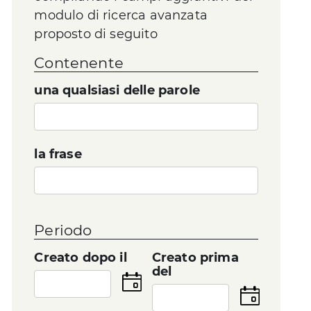
modulo di ricerca avanzata
proposto di seguito
Contenente
una qualsiasi delle parole
la frase
Periodo
Creato dopo il
Creato prima
del
Seleziona
la
Seleziona
data
la