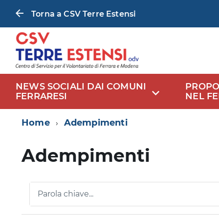
Torna a CSV Terre Estensi
NEWS SOCIALI DAI COMUNI
PROPO
FERRARESI
NEL F
Home
Adempimenti
Adempimenti
Parola chiave...