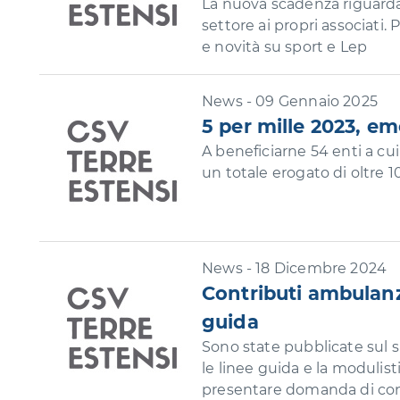
La nuova scadenza riguarda l
settore ai propri associati.
e novità su sport e Lep
News - 09 Gennaio 2025
5 per mille 2023, e
A beneficiarne 54 enti a cu
un totale erogato di oltre 
News - 18 Dicembre 2024
Contributi ambulanze
guida
Sono state pubblicate sul si
le linee guida e la modulisti
presentare domanda di cont