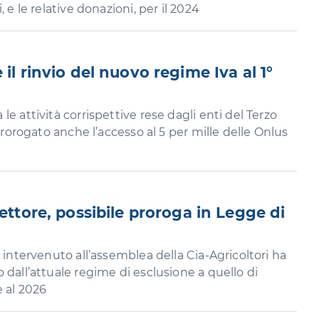
 e le relative donazioni, per il 2024
 il rinvio del nuovo regime Iva al 1°
e attività corrispettive rese dagli enti del Terzo
 Prorogato anche l’accesso al 5 per mille delle Onlus
settore, possibile proroga in Legge di
 intervenuto all’assemblea della Cia-Agricoltori ha
 dall’attuale regime di esclusione a quello di
 al 2026