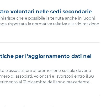
stro volontari nelle sedi secondarie
chiarisce che è possibile la tenuta anche in luoghi
nga rispettata la normativa relativa alla vidimazione
stiche per l’aggiornamento dati nel
ato e associazioni di promozione sociale devono
mero di associati, volontari e lavoratori entro il 30
ferimento al 31 dicembre dell’anno precedente.