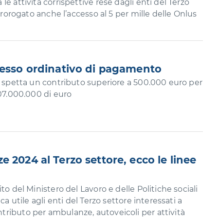
e attività corrispettive rese dagli enti del Terzo
 Prorogato anche l’accesso al 5 per mille delle Onlus
messo ordinativo di pagamento
i spetta un contributo superiore a 500.000 euro per
107.000.000 di euro
 2024 al Terzo settore, ecco le linee
to del Ministero del Lavoro e delle Politiche sociali
ca utile agli enti del Terzo settore interessati a
ributo per ambulanze, autoveicoli per attività