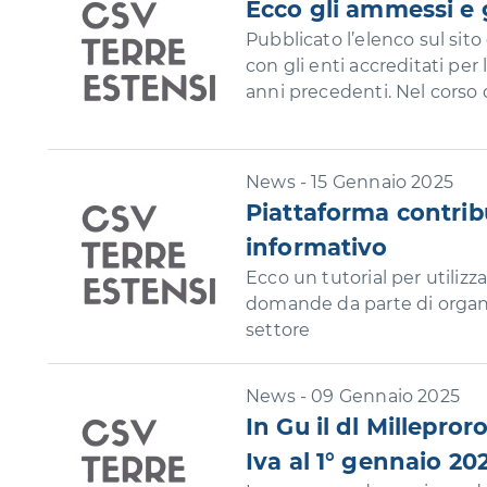
Ecco gli ammessi e g
Pubblicato l’elenco sul sito 
con gli enti accreditati per 
anni precedenti. Nel corso
News - 15 Gennaio 2025
Piattaforma contrib
informativo
Ecco un tutorial per utilizz
domande da parte di organiz
settore
News - 09 Gennaio 2025
In Gu il dl Millepro
Iva al 1° gennaio 20