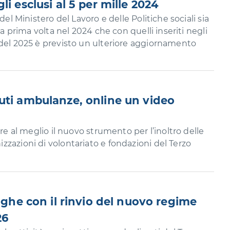
li esclusi al 5 per mille 2024
del Ministero del Lavoro e delle Politiche sociali sia
la prima volta nel 2024 che con quelli inseriti negli
 del 2025 è previsto un ulteriore aggiornamento
uti ambulanze, online un video
are al meglio il nuovo strumento per l’inoltro delle
zazioni di volontariato e fondazioni del Terzo
roghe con il rinvio del nuovo regime
26