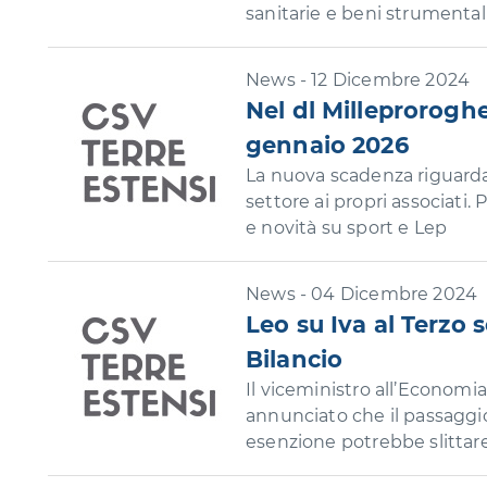
sanitarie e beni strumentali,
News - 12 Dicembre 2024
Nel dl Milleproroghe
gennaio 2026
La nuova scadenza riguarda l
settore ai propri associati.
e novità su sport e Lep
News - 04 Dicembre 2024
Leo su Iva al Terzo 
Bilancio
Il viceministro all’Economia
annunciato che il passaggio
esenzione potrebbe slittare