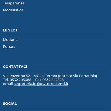
Trasparenza
Modulistica
LE SEDI
Modena
Ferrara
CONTATTACI
Via Ravenna 52 – 44124 Ferrara (entrata via Ferrariola)
Tel. 0532.205688 – Fax 0532.242528
email
segreteria.fe@csvterrestensi.it
SOCIAL