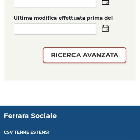
Seleziona
la
data
Ultima modifica effettuata prima del
Seleziona
la
data
RICERCA AVANZATA
Ferrara Sociale
CSV TERRE ESTENSI