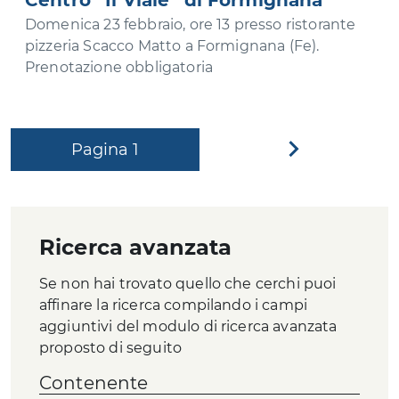
Centro “Il Viale” di Formignana
Domenica 23 febbraio, ore 13 presso ristorante
pizzeria Scacco Matto a Formignana (Fe).
Prenotazione obbligatoria
Pagina
1
Pagina
successiva
Ricerca avanzata
Se non hai trovato quello che cerchi puoi
affinare la ricerca compilando i campi
aggiuntivi del modulo di ricerca avanzata
proposto di seguito
Contenente