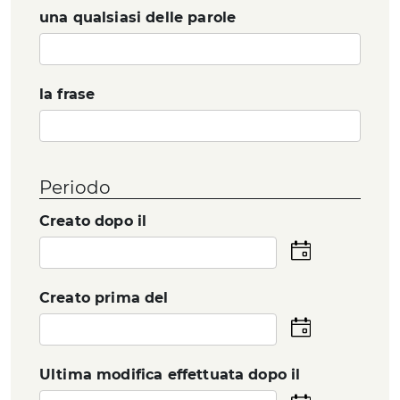
una qualsiasi delle parole
la frase
Periodo
Creato dopo il
Seleziona
la
data
Creato prima del
Seleziona
la
data
Ultima modifica effettuata dopo il