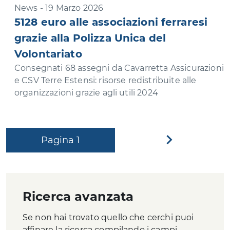
News - 19 Marzo 2026
5128 euro alle associazioni ferraresi
grazie alla Polizza Unica del
Volontariato
Consegnati 68 assegni da Cavarretta Assicurazioni
e CSV Terre Estensi: risorse redistribuite alle
organizzazioni grazie agli utili 2024
Pagina
1
Pagina
successiva
Ricerca avanzata
Se non hai trovato quello che cerchi puoi
affinare la ricerca compilando i campi