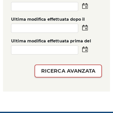
Seleziona
la
data
Ultima modifica effettuata dopo il
Seleziona
la
data
Ultima modifica effettuata prima del
Seleziona
la
data
RICERCA AVANZATA