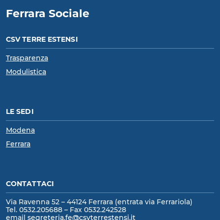
Ferrara Sociale
CSV TERRE ESTENSI
Trasparenza
Modulistica
LE SEDI
Modena
Ferrara
CONTATTACI
Via Ravenna 52 – 44124 Ferrara (entrata via Ferrariola)
Tel. 0532.205688 – Fax 0532.242528
email
segreteria.fe@csvterrestensi.it